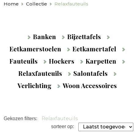
Home
Collectie
Relaxfauteuils
Banken
Bijzettafels
Eetkamerstoelen
Eetkamertafel
Fauteuils
Hockers
Karpetten
Relaxfauteuils
Salontafels
Verlichting
Woon Accessoires
Relaxfauteuils
Gekozen filters:
sorteer op: