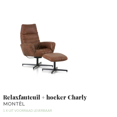
Relaxfauteuil + hocker Charly
MONTÈL
1 X UIT VOORRAAD LEVERBAAR