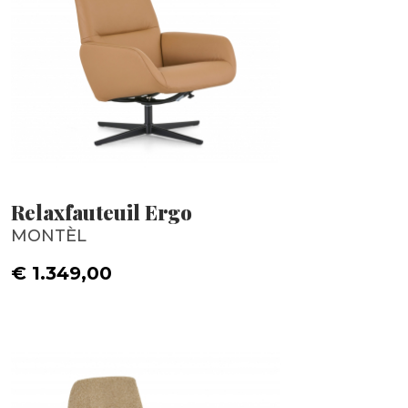
Relaxfauteuil Ergo
MONTÈL
€ 1.349,00