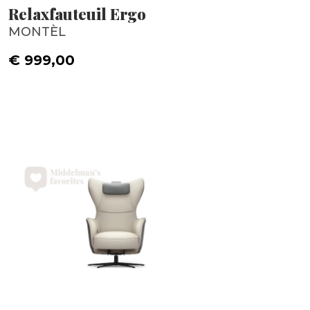
Relaxfauteuil Ergo
MONTÈL
€ 999,00