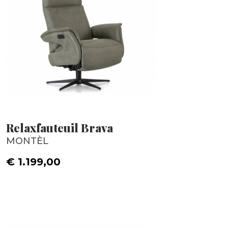
Relaxfauteuil Brava
MONTÈL
€ 1.199,00