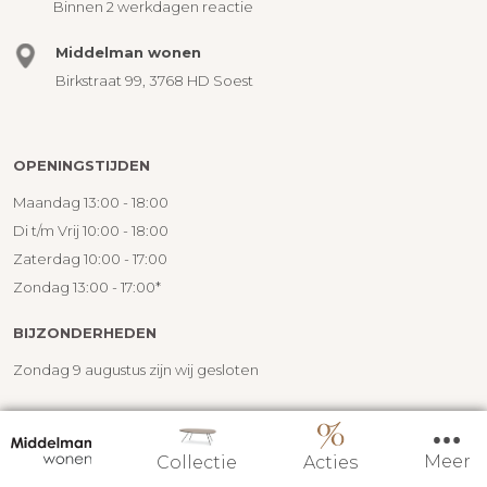
Binnen 2 werkdagen reactie
Middelman wonen
Birkstraat 99, 3768 HD Soest
OPENINGSTIJDEN
Maandag 13:00 - 18:00
Di t/m Vrij 10:00 - 18:00
Zaterdag 10:00 - 17:00
Zondag 13:00 - 17:00*
BIJZONDERHEDEN
Zondag 9 augustus zijn wij gesloten
Zondag 16 augustus zijn wij gesloten
Meer
Collectie
Acties
Zondag 23 augustus zijn wij gesloten