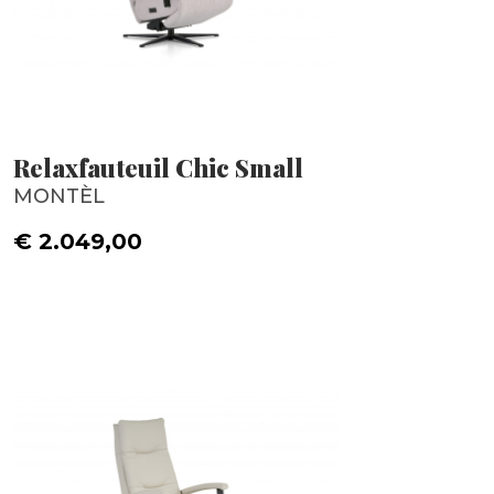
Relaxfauteuil Chic Small
MONTÈL
€ 2.049,00