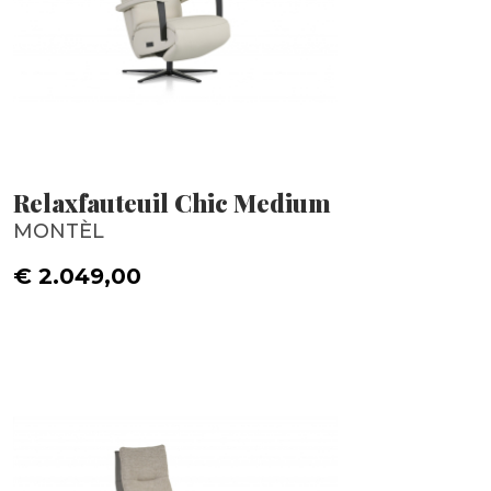
Relaxfauteuil Chic Medium
MONTÈL
€ 2.049,00