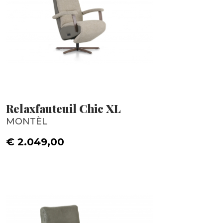
Relaxfauteuil Chic XL
MONTÈL
€ 2.049,00