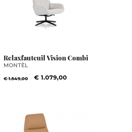
Relaxfauteuil Vision Combi
MONTÈL
€ 1.079,00
€ 1.549,00