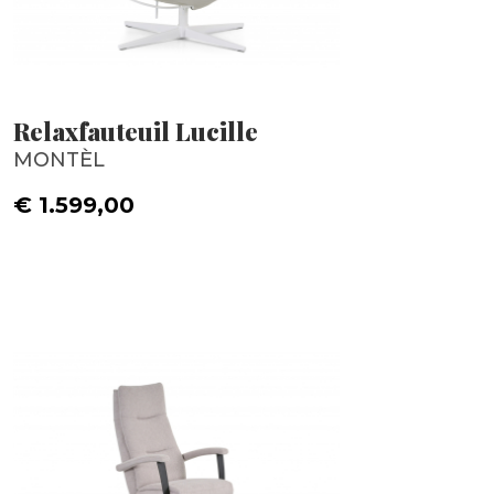
Relaxfauteuil Lucille
MONTÈL
€ 1.599,00