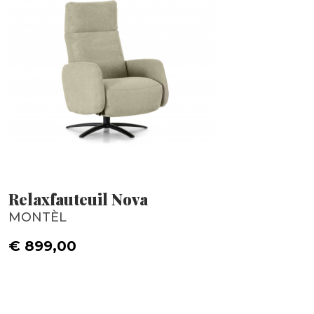
Relaxfauteuil Nova
MONTÈL
€ 899,00