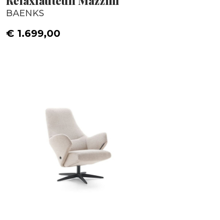
Relaxfauteuil Mazzini
BAENKS
€ 1.699,00