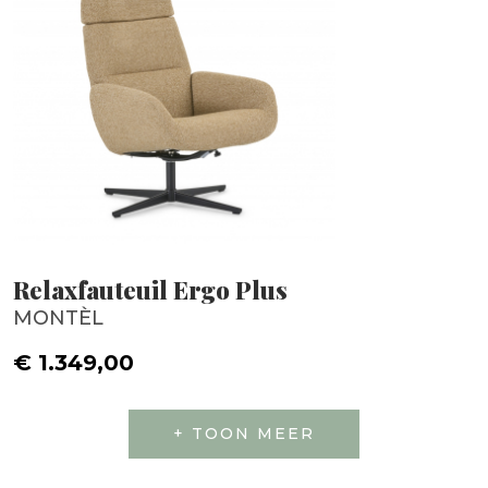
Relaxfauteuil Ergo Plus
MONTÈL
€ 1.349,00
+ TOON MEER