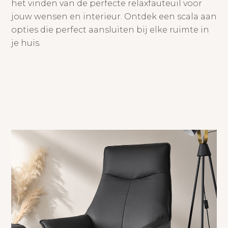
het vinden van de perfecte relaxfauteuil voor
jouw wensen en interieur. Ontdek een scala aan
opties die perfect aansluiten bij elke ruimte in
je huis.