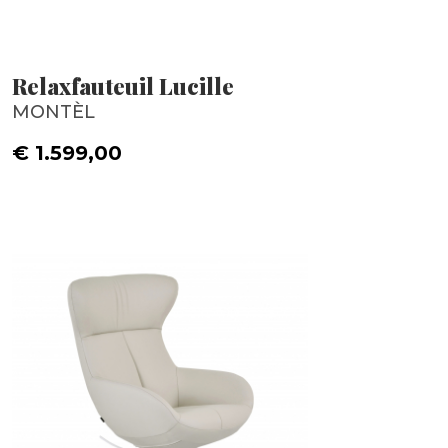
Relaxfauteuil Lucille
MONTÈL
€ 1.599,00