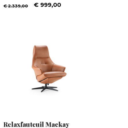
€ 999,00
€ 2.339,00
Relaxfauteuil Mackay