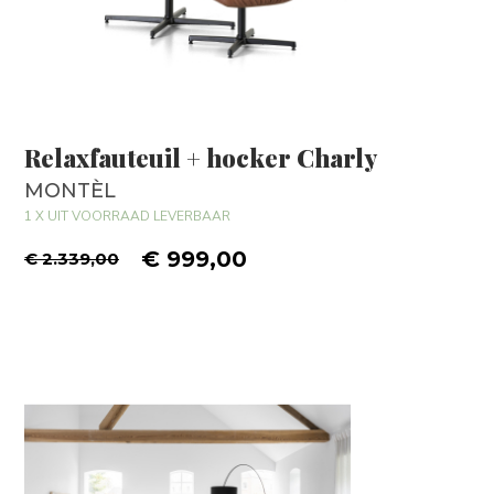
Relaxfauteuil + hocker Charly
MONTÈL
1 X UIT VOORRAAD LEVERBAAR
€ 999,00
€ 2.339,00