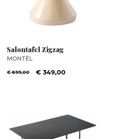
Salontafel Zigzag
MONTÈL
€ 349,00
€ 699,00