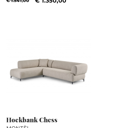
€ 1.350,00
€ 1.541,00
Hoekbank Chess