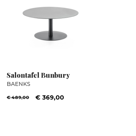
Salontafel Bunbury
BAENKS
€ 369,00
€ 489,00