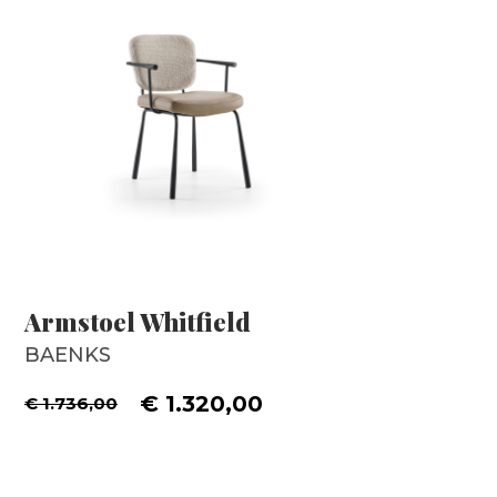
Armstoel Whitfield
BAENKS
€ 1.320,00
€ 1.736,00