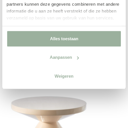
partners kunnen deze gegevens combineren met andere
informatie die u aan ze heeft verstrekt of die ze hebben
verzameld op basis van uw gebruik van hun services.
Draaifauteuil Xavi
Alles toestaan
MONTÈL
€ 1.099,00
€ 1.648,00
Aanpassen
Weigeren