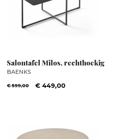
Salontafel Milos, rechthoekig
BAENKS
€ 449,00
€ 599,00