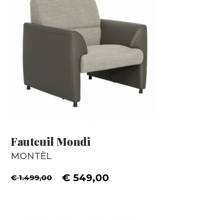
Fauteuil Mondi
MONTÈL
€ 549,00
€ 1.499,00