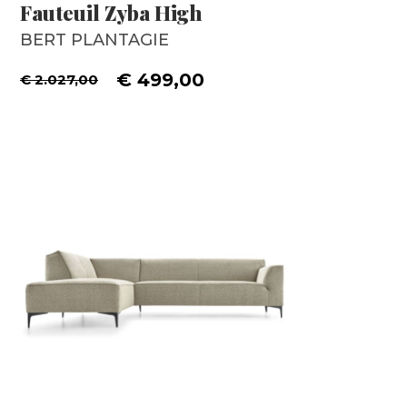
Fauteuil Zyba High
BERT PLANTAGIE
€ 499,00
€ 2.027,00