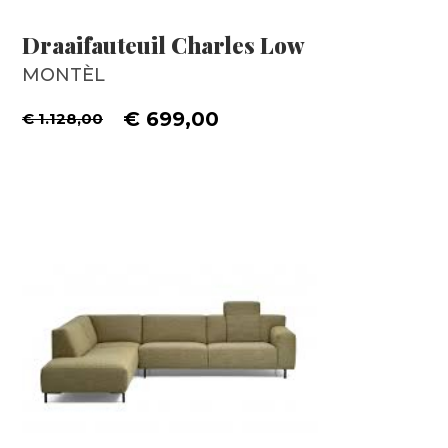
Draaifauteuil Charles Low
MONTÈL
€ 699,00
€ 1.128,00