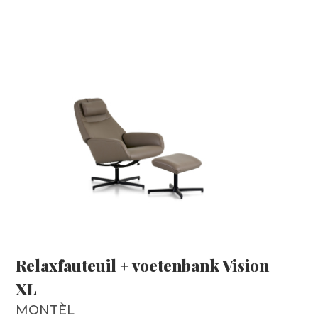
Relaxfauteuil + voetenbank Vision
XL
MONTÈL