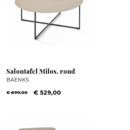
Salontafel Milos, rond
BAENKS
€ 529,00
€ 699,00