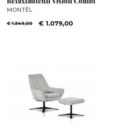
Relaxfauteuil Vision Combi
MONTÈL
€ 1.079,00
€ 1.549,00