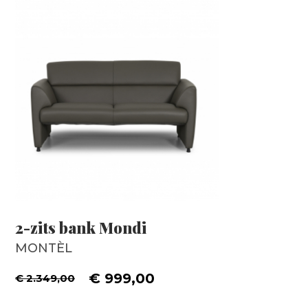
2-zits bank Mondi
MONTÈL
€ 999,00
€ 2.349,00