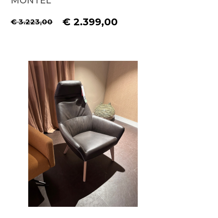
MONTÈL
€ 2.399,00
€ 3.223,00