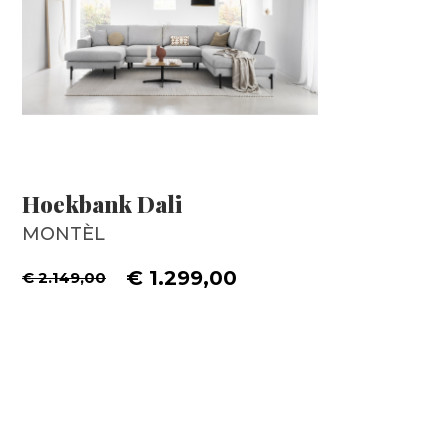
Hoekbank Dali
MONTÈL
€ 1.299,00
€ 2.149,00