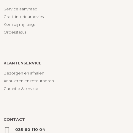
Service aanvraag
Gratis interieuradvies
Kom bij mij langs
Orderstatus
KLANTENSERVICE
Bezorgen en afhalen
Annuleren en retourneren
Garantie & service
CONTACT
035 60 110 04