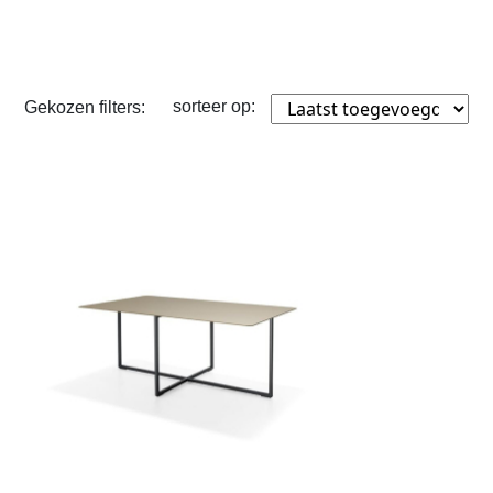
sorteer op:
Gekozen filters: