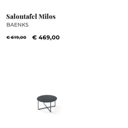
Salontafel Milos
BAENKS
€ 469,00
€ 619,00