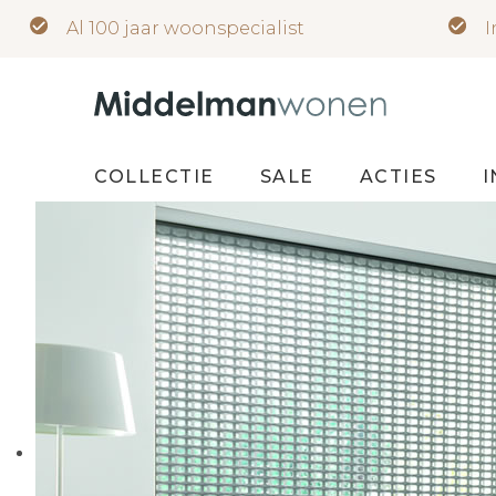
Al 100 jaar woonspecialist
I
COLLECTIE
SALE
ACTIES
I