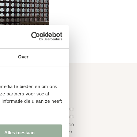
Over
 media te bieden en om ons
ze partners voor social
OPENINGSTIJDEN
nformatie die u aan ze heeft
Maandag 13:00 - 18:00
ikbaar
Di t/m Vrij 10:00 - 18:00
Zaterdag 10:00 - 17:00
nl
Alles toestaan
Zondag 13:00 - 17:00*