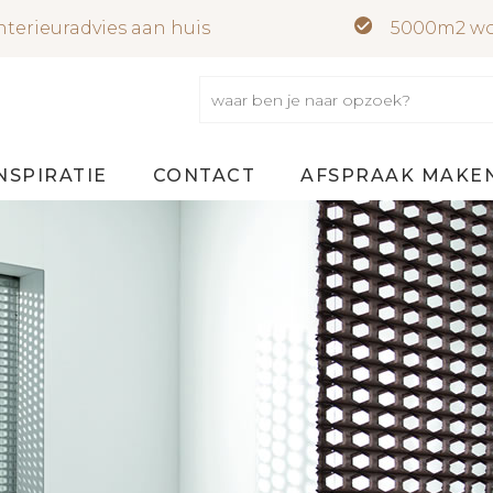
nterieuradvies aan huis
5000m2 wo
NSPIRATIE
CONTACT
AFSPRAAK MAKE