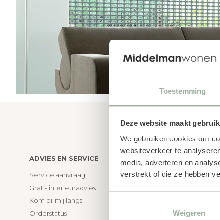
Toestemming
Deze website maakt gebruik
We gebruiken cookies om cont
websiteverkeer te analyseren
ADVIES EN SERVICE
KLANTENS
media, adverteren en analys
verstrekt of die ze hebben v
Service aanvraag
Bezorgen e
Gratis interieuradvies
Annuleren 
Kom bij mij langs
Garantie & 
Weigeren
Orderstatus