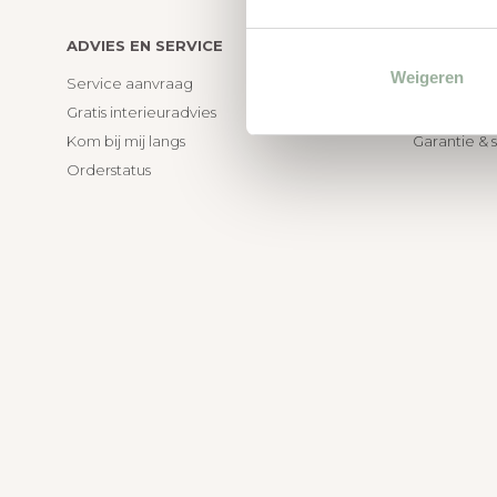
ADVIES EN SERVICE
KLANTENS
Weigeren
Service aanvraag
Bezorgen e
Gratis interieuradvies
Annuleren 
Kom bij mij langs
Garantie & 
Orderstatus