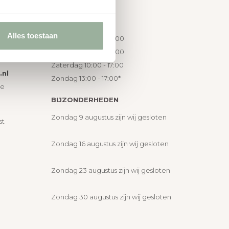
OPENINGSTIJDEN
Alles toestaan
Maandag 13:00 - 18:00
ikbaar
Di t/m Vrij 10:00 - 18:00
Zaterdag 10:00 - 17:00
nl
Zondag 13:00 - 17:00*
ie
BIJZONDERHEDEN
Zondag 9 augustus zijn wij gesloten
st
Zondag 16 augustus zijn wij gesloten
Zondag 23 augustus zijn wij gesloten
Zondag 30 augustus zijn wij gesloten