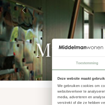
Previous
Middel
Toestemming
Deze website maakt gebruik
We gebruiken cookies om cont
websiteverkeer te analyseren
media, adverteren en analys
verstrekt of die ze hebben v