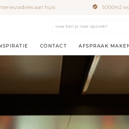
nterieuradvies aan huis
5000m2 wo
NSPIRATIE
CONTACT
AFSPRAAK MAKE