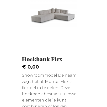
Hoekbank Flex
€ 0,00
Showroommodel De naam
zegt het al: Montèl Flex is
flexibel in te delen. Deze
hoekbank bestaat uit losse
elementen die je kunt
combineren of los van ...