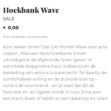
Hoekbank Wave
SALE
0,00
Prijs wijzigingen voorbehouden
Kom lekker zitten! Dat lijkt Montèl Wave naar je te
roepen. Alles aan deze hoekbank is even
uitnodigend: de afgeronde lijnen geven 'm
warmtede diepgroene kleur is sfeervol en de
bekleding van velours is superzacht. Tel daarbij de
comfortabele vulling en de stijlvolle look op –
rond is dé woontrend – en je weet dat dit de
favoriete zit- en ligplek wordt in huis. Zorg voor
een krant, boek of tablet en een dekentje en relax!