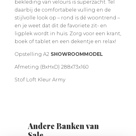
bekleding van velours is superzacht. Tel
daarbij de comfortabele vulling en de
stijlvolle look op – rond is dé woontrend –
en je weet dat dit de favoriete zit- en
ligplek wordt in huis. Zorg voor een krant,
boek of tablet en een dekentje en relax!
Opstelling A2
SHOWROOMMODEL
Afmeting (BxHxD) 288x73x160
Stof Loft Kleur Army
Andere Banken van
Sale