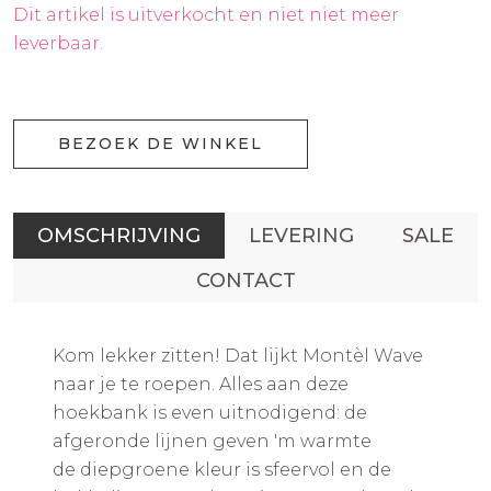
Dit artikel is uitverkocht en niet niet meer
leverbaar.
BEZOEK DE WINKEL
OMSCHRIJVING
LEVERING
SALE
CONTACT
Kom lekker zitten! Dat lijkt Montèl Wave
naar je te roepen. Alles aan deze
hoekbank is even uitnodigend: de
afgeronde lijnen geven 'm warmte
de diepgroene kleur is sfeervol en de