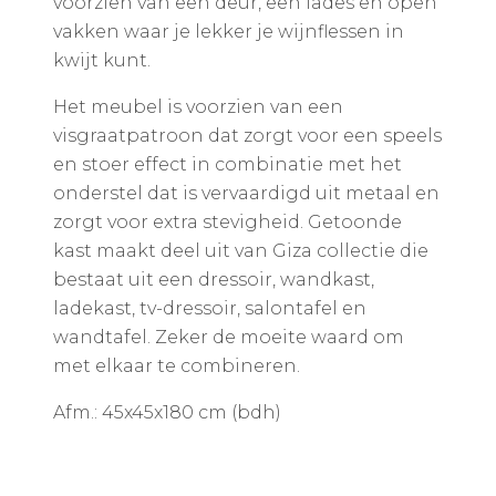
voorzien van een deur, een lades en open
vakken waar je lekker je wijnflessen in
kwijt kunt.
Het meubel is voorzien van een
visgraatpatroon dat zorgt voor een speels
en stoer effect in combinatie met het
onderstel dat is vervaardigd uit metaal en
zorgt voor extra stevigheid. Getoonde
kast maakt deel uit van Giza collectie die
bestaat uit een dressoir, wandkast,
ladekast, tv-dressoir, salontafel en
wandtafel. Zeker de moeite waard om
met elkaar te combineren.
Afm.: 45x45x180 cm (bdh)