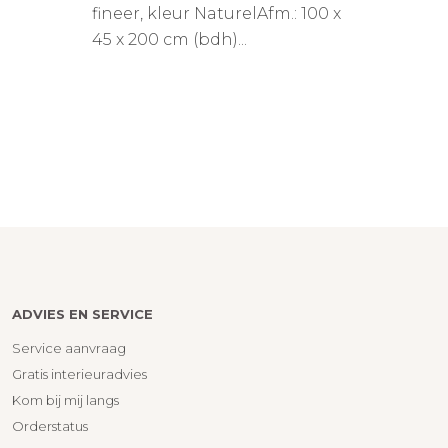
fineer, kleur NaturelAfm.: 100 x
45 x 200 cm (bdh)...
ADVIES EN SERVICE
Service aanvraag
Gratis interieuradvies
Kom bij mij langs
Orderstatus