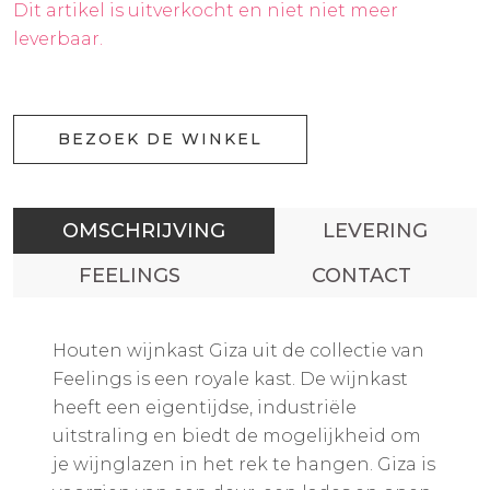
Dit artikel is uitverkocht en niet niet meer
leverbaar.
BEZOEK DE WINKEL
OMSCHRIJVING
LEVERING
FEELINGS
CONTACT
Houten wijnkast Giza uit de collectie van
Feelings is een royale kast. De wijnkast
heeft een eigentijdse, industriële
uitstraling en biedt de mogelijkheid om
je wijnglazen in het rek te hangen. Giza is