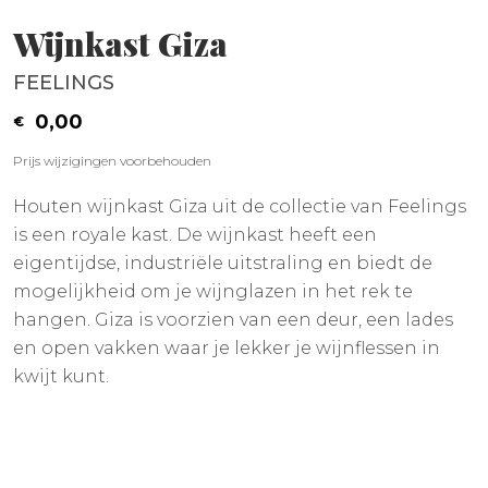
Wijnkast Giza
FEELINGS
0,00
Prijs wijzigingen voorbehouden
Houten wijnkast Giza uit de collectie van Feelings
is een royale kast. De wijnkast heeft een
eigentijdse, industriële uitstraling en biedt de
mogelijkheid om je wijnglazen in het rek te
hangen. Giza is voorzien van een deur, een lades
en open vakken waar je lekker je wijnflessen in
kwijt kunt.