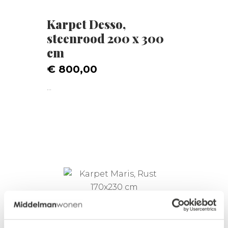
Karpet Desso,
steenrood 200 x 300
cm
€ 800,00
...