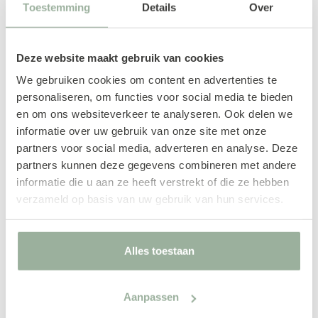
Toestemming
Details
Over
Deze website maakt gebruik van cookies
We gebruiken cookies om content en advertenties te
personaliseren, om functies voor social media te bieden
en om ons websiteverkeer te analyseren. Ook delen we
informatie over uw gebruik van onze site met onze
partners voor social media, adverteren en analyse. Deze
partners kunnen deze gegevens combineren met andere
informatie die u aan ze heeft verstrekt of die ze hebben
Karpet Maris, Rust
verzameld op basis van uw gebruik van hun services.
170x230 cm
€ 899,00
Alles toestaan
...
Aanpassen