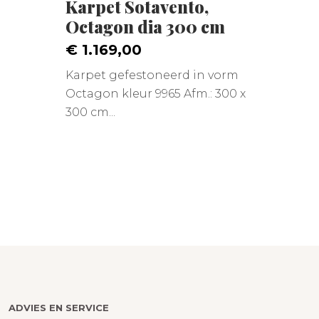
Karpet Sotavento,
Octagon dia 300 cm
€ 1.169,00
Karpet gefestoneerd in vorm
Octagon kleur 9965 Afm.: 300 x
300 cm...
ADVIES EN SERVICE