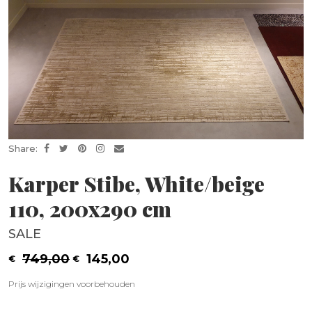
Share:
Karper Stibe, White/beige
110, 200x290 cm
SALE
749,00
145,00
Prijs wijzigingen voorbehouden