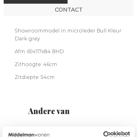
CONTACT
Showroommodel in microleder Bull Kleur
Dark grey
Afm: 69x117x84 BHD
Zithoogte: 46cm
Zitdiepte: 54cm
Andere van