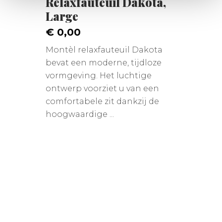
Relaxfauteuil Dakota,
Large
€ 0,00
Montèl relaxfauteuil Dakota
bevat een moderne, tijdloze
vormgeving. Het luchtige
ontwerp voorziet u van een
comfortabele zit dankzij de
hoogwaardige ...