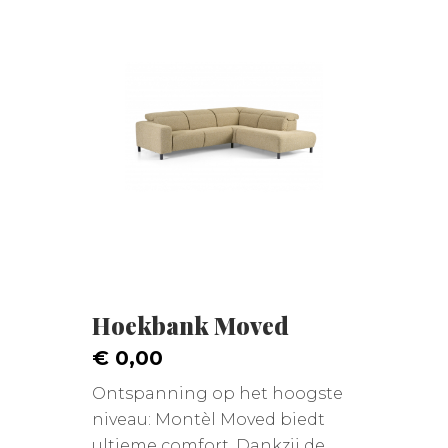
Hoekbank Moved
€ 0,00
Ontspanning op het hoogste
niveau: Montèl Moved biedt
ultieme comfort. Dankzij de