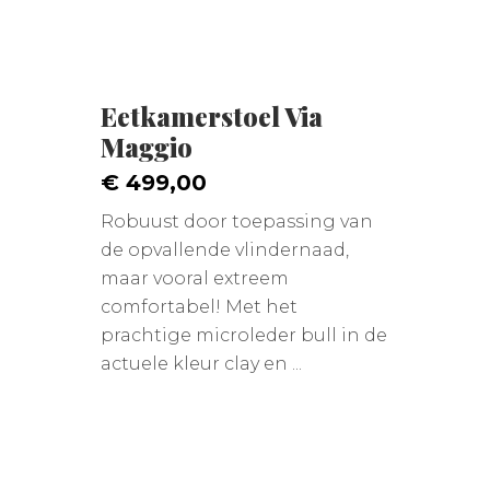
Eetkamerstoel Via
Maggio
€ 499,00
Robuust door toepassing van
de opvallende vlindernaad,
maar vooral extreem
comfortabel! Met het
prachtige microleder bull in de
actuele kleur clay en ...