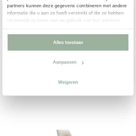
partners kunnen deze gegevens combineren met andere
Zithoogte: 47
informatie die u aan ze heeft verstrekt of die ze hebben
verzameld op basis van uw gebruik van hun services.
Alles toestaan
Aanpassen
Andere
Eetkamerstoelen van
BAENKS
Weigeren