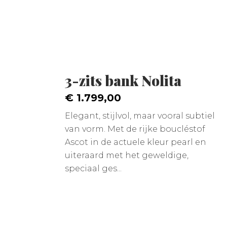
3-zits bank Nolita
€ 1.799,00
Elegant, stijlvol, maar vooral subtiel
van vorm. Met de rijke boucléstof
Ascot in de actuele kleur pearl en
uiteraard met het geweldige,
speciaal ges...