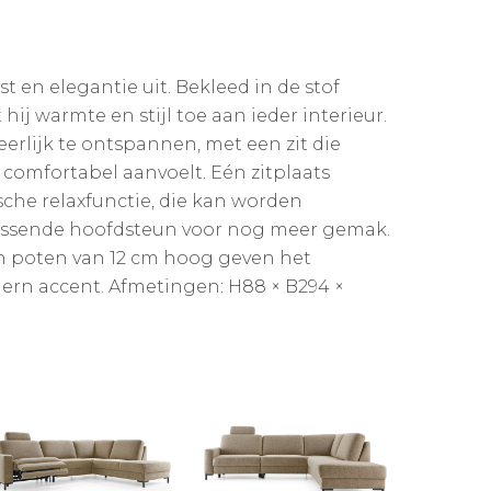
t en elegantie uit. Bekleed in de stof
hij warmte en stijl toe aan ieder interieur.
erlijk te ontspannen, met een zit die
comfortabel aanvoelt. Eén zitplaats
sche relaxfunctie, die kan worden
assende hoofdsteun voor nog meer gemak.
n poten van 12 cm hoog geven het
ern accent. Afmetingen: H88 × B294 ×