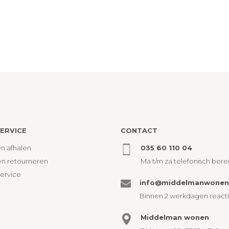
ERVICE
CONTACT
n afhalen
035 60 110 04
en retourneren
Ma t/m za telefonisch bere
service
info@middelmanwonen.
Binnen 2 werkdagen react
Middelman wonen