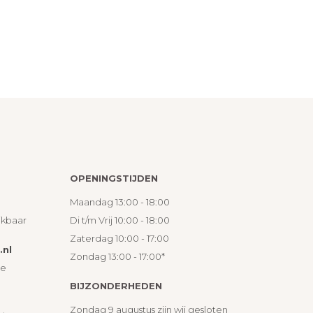
OPENINGSTIJDEN
Maandag 13:00 - 18:00
ikbaar
Di t/m Vrij 10:00 - 18:00
Zaterdag 10:00 - 17:00
nl
Zondag 13:00 - 17:00*
ie
BIJZONDERHEDEN
Zondag 9 augustus zijn wij gesloten