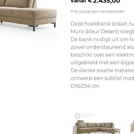
2.435,00
Prijs wijzigingen voorbehouden
Deze hoekbank straalt rus
Muro (kleur Desert) voegt 
De bank nodigt uit om he
zowel ondersteunend als 
beschikt over een elektri
uitgebreid met een bijp
De slanke zwarte metale
ontwerp een subtiel mod
D95/234 cm.