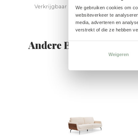
Verkrijgbaar in verschillende kleuren, m
We gebruiken cookies om cont
websiteverkeer te analyseren
media, adverteren en analys
verstrekt of die ze hebben v
Andere Banken van BA
Weigeren