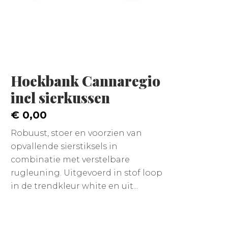
Hoekbank Cannaregio
incl sierkussen
€ 0,00
Robuust, stoer en voorzien van
opvallende sierstiksels in
combinatie met verstelbare
rugleuning. Uitgevoerd in stof loop
in de trendkleur white en uit...