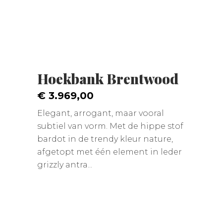
Hoekbank Brentwood
€ 3.969,00
Elegant, arrogant, maar vooral
subtiel van vorm. Met de hippe stof
bardot in de trendy kleur nature,
afgetopt met één element in leder
grizzly antra...