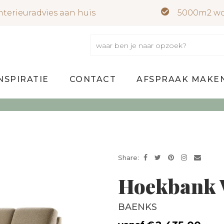
nterieuradvies aan huis
5000m2 wo
NSPIRATIE
CONTACT
AFSPRAAK MAKE
Share:
Hoekbank 
BAENKS