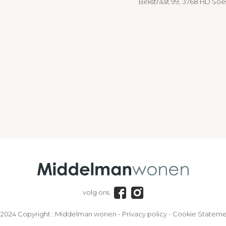
Birkstraat 99, 3768 HD Soe
volg ons
2024 Copyright :
Middelman wonen
-
Privacy policy
-
Cookie Stateme