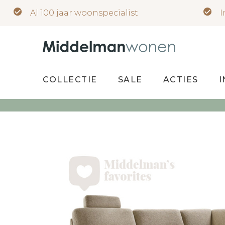
Al 100 jaar woonspecialist
I
COLLECTIE
SALE
ACTIES
I