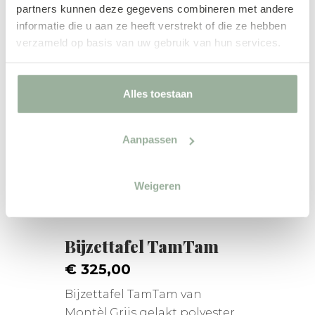
partners kunnen deze gegevens combineren met andere
informatie die u aan ze heeft verstrekt of die ze hebben
verzameld op basis van uw gebruik van hun services.
Alles toestaan
Aanpassen
Weigeren
Bijzettafel TamTam
€ 325,00
Bijzettafel TamTam van
Montèl.Grijs gelakt polyester....