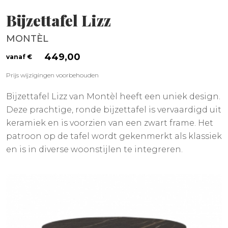
Bijzettafel Lizz
MONTÈL
449,00
Prijs wijzigingen voorbehouden
Bijzettafel Lizz van Montèl heeft een uniek design.
Deze prachtige, ronde bijzettafel is vervaardigd uit
keramiek en is voorzien van een zwart frame. Het
patroon op de tafel wordt gekenmerkt als klassiek
en is in diverse woonstijlen te integreren.