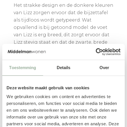
Het strakke design en de donkere kleuren
van Lizz zorgen ervoor dat de bijzettafel
als tijdloos wordt getypeerd. Wat
opvallend is bij getoond model: de voet
van Lizz is erg breed, dit zorgt ervoor dat
Lizz stevig staat en dat de zwarte, brede
voet opvalt bij een lichte ondergrond.
Lizz is verkrijgbaar in verschillende
modellen en kunnen perfect met elkaar
Toestemming
Details
Over
gecombineerd worden.
Deze website maakt gebruik van cookies
We gebruiken cookies om content en advertenties te
Andere Bijzettafels
personaliseren, om functies voor social media te bieden
van Montèl
en om ons websiteverkeer te analyseren. Ook delen we
informatie over uw gebruik van onze site met onze
partners voor social media, adverteren en analyse. Deze