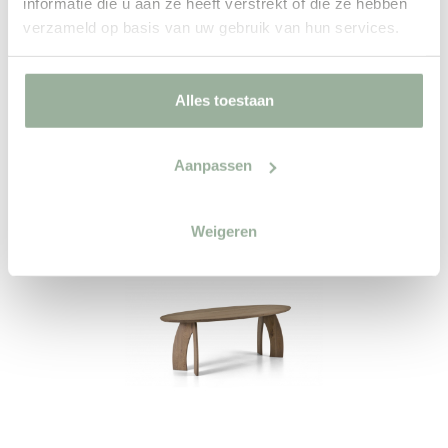
informatie die u aan ze heeft verstrekt of die ze hebben
verzameld op basis van uw gebruik van hun services.
Alles toestaan
Aanpassen
Weigeren