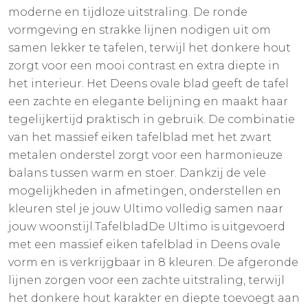
moderne en tijdloze uitstraling. De ronde
vormgeving en strakke lijnen nodigen uit om
samen lekker te tafelen, terwijl het donkere hout
zorgt voor een mooi contrast en extra diepte in
het interieur. Het Deens ovale blad geeft de tafel
een zachte en elegante belijning en maakt haar
tegelijkertijd praktisch in gebruik. De combinatie
van het massief eiken tafelblad met het zwart
metalen onderstel zorgt voor een harmonieuze
balans tussen warm en stoer. Dankzij de vele
mogelijkheden in afmetingen, onderstellen en
kleuren stel je jouw Ultimo volledig samen naar
jouw woonstijl.TafelbladDe Ultimo is uitgevoerd
met een massief eiken tafelblad in Deens ovale
vorm en is verkrijgbaar in 8 kleuren. De afgeronde
lijnen zorgen voor een zachte uitstraling, terwijl
het donkere hout karakter en diepte toevoegt aan