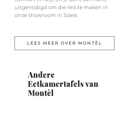
uitgenodigd om die reis te maken in
onze showroom in Soest.
LEES MEER OVER MONTÈL
Andere
Eetkamertafels van
Montèl