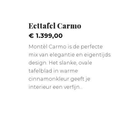
Eettafel Carmo
€ 1.399,00
Montèl Carmo is de perfecte
mix van elegantie en eigentijds
design. Het slanke, ovale
tafelblad in warme
cinnamonkleur geeft je
interieur een verfijn...