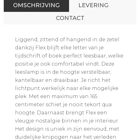
OMSCHRIJVING
LEVERING
CONTACT
Liggend, zittend of hangend in de zetel:
dankzij Flex blijft elke letter van je
tijdschrift of boek perfect leesbaar, welke
positie je ook comfortabel vindt. Deze
leeslamp is in de hoogte verstelbaar,
kantelbaar en draaibaar. Je richt het
lichtpunt werkelijk naar elke mogelijke
plek. Met een maximum van 165
centimeter schiet je nooit tekort qua
hoogte. Daarnaast brengt Flex een
vleugje nostalgie binnen in je interieur.
Het design is uniek in zijn eenvoud, met
duidelijke knipogen naar het verleden.