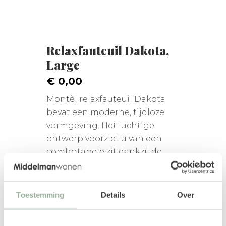
Relaxfauteuil Dakota,
Large
€ 0,00
Montèl relaxfauteuil Dakota
bevat een moderne, tijdloze
vormgeving. Het luchtige
ontwerp voorziet u van een
comfortabele zit dankzij de
hoogwaardige ...
Toestemming
Details
Over