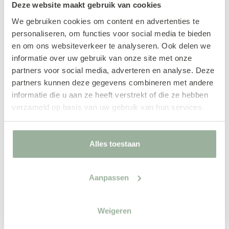
Deze website maakt gebruik van cookies
We gebruiken cookies om content en advertenties te
personaliseren, om functies voor social media te bieden
en om ons websiteverkeer te analyseren. Ook delen we
informatie over uw gebruik van onze site met onze
partners voor social media, adverteren en analyse. Deze
partners kunnen deze gegevens combineren met andere
informatie die u aan ze heeft verstrekt of die ze hebben
verzameld op basis van uw gebruik van hun services.
Alles toestaan
Aanpassen
Weigeren
Hoekbank Moved