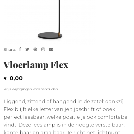
Share:
Vloerlamp Flex
0,00
Prijs wijzigingen voorbehouden
Liggend, zittend of hangend in de zetel: dankzij
Flex blijft elke letter van je tijdschrift of boek
perfect leesbaar, welke positie je ook comfortabel
vindt. Deze leeslamp is in de hoogte verstelbaar,
kantelbaar en draaibaar. Je richt het lichtpunt