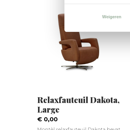
Weigeren
Relaxfauteuil Dakota,
Large
€ 0,00
Montèl relaxfauteuil Dakota bevat