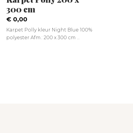
300 cm
€ 0,00
Karpet Polly kleur Night Blue 100%
polyester Afm.: 200 x 300 cm ...