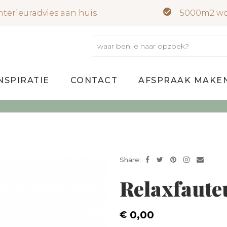
nterieuradvies aan huis
5000m2 wo
NSPIRATIE
CONTACT
AFSPRAAK MAKE
Share:
Relaxfauteu
0,00