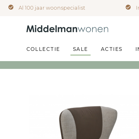
Al 100 jaar woonspecialist
I
COLLECTIE
SALE
ACTIES
I