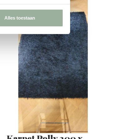
Alles toestaan
Karpet Polly 200 x