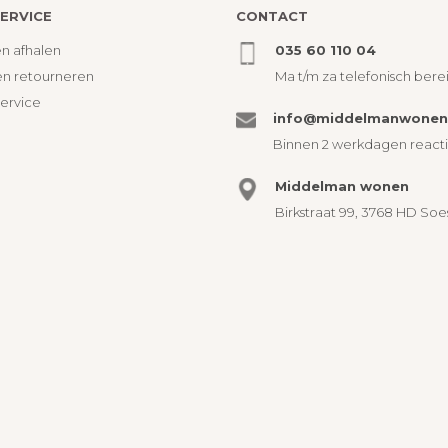
ERVICE
CONTACT
n afhalen
035 60 110 04
en retourneren
Ma t/m za telefonisch bere
service
info@middelmanwonen.
Binnen 2 werkdagen react
Middelman wonen
Birkstraat 99, 3768 HD Soe