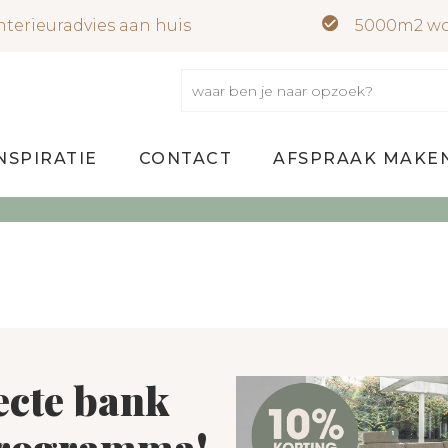
nterieuradvies aan huis
5000m2 wo
NSPIRATIE
CONTACT
AFSPRAAK MAKE
ecte bank
programma!