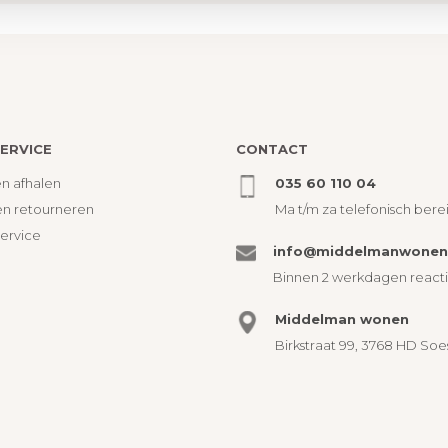
ERVICE
CONTACT
n afhalen
035 60 110 04
en retourneren
Ma t/m za telefonisch bere
service
info@middelmanwonen.
Binnen 2 werkdagen react
Middelman wonen
Birkstraat 99, 3768 HD Soe